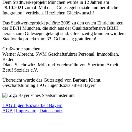
Dem Stadtwerkeprojekt München wurde in 12 Jahren am
28.10.2021 zum 4. Mal das „Gütesiegel soziale und berufliche
Integration“ verliehen. Herzlichen Glückwunsch!
Das Stadtwerkeprojekt gehörte 2009 zu den ersten Einrichtungen
der BBJH München, die sich aus der Qualitätsoffensive BBJH
heraus zum Gütesiegel gelangt sind. Gleichzeitig konnten wir dem
Stadtwerkeprojekt zum 33. Geburtstag gratulieren!
Grußworte sprachen:
Werner Albrecht, SWM Geschäftsführer Personal, Immobilien,
Bäder
Diana Stachowitz, MdL und Vereinsrätin von Spectrum Arbeit
Beruf Soziales e.V.
Überreicht wurde das Gütesiegel von Barbara Klamt,
Geschäftsführung LAG Jugendsozialarbeit Bayern
LAG Jugendsozialarbeit Bayern
AGB
|
Impressum
|
Datenschutz
t
T