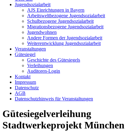
Jugendsozialarbeit
AJS Einrichtungen in Bayern
Arbeitsweltbezogene Jugendsozialarbeit
Schulbezogene Jugendsozialarbeit
Migrationsbezogene Jugendsozialarbeit
Jugendwohnen
Andere Formen der Jugendsozialarbeit
Weiterentwicklung Jugendsozialarbeit
Veranstaltungen
Gütesiegel
Geschichte des Gütesiegels
Verleihungen
Auditoren-Login
Kontakt
Impressum
Datenschutz
AGB
Datenschutzhinweis für Veranstaltungen
Gütesiegelverleihung
Stadtwerkeprojekt München