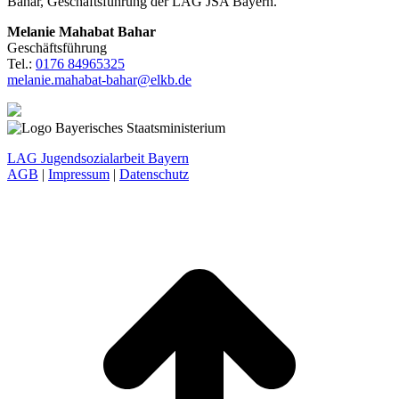
Bahar, Geschäftsführung der LAG JSA Bayern.
Melanie Mahabat Bahar
Geschäftsführung
Tel.:
0176 84965325
melanie.mahabat-bahar@elkb.de
LAG Jugendsozialarbeit Bayern
AGB
|
Impressum
|
Datenschutz
t
T