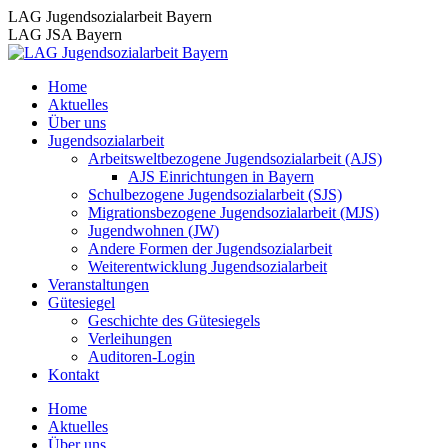
Zum
LAG Jugendsozialarbeit Bayern
Inhalt
LAG JSA Bayern
springen
Home
Aktuelles
Über uns
Jugendsozialarbeit
Arbeitsweltbezogene Jugendsozialarbeit (AJS)
AJS Einrichtungen in Bayern
Schulbezogene Jugendsozialarbeit (SJS)
Migrationsbezogene Jugendsozialarbeit (MJS)
Jugendwohnen (JW)
Andere Formen der Jugendsozialarbeit
Weiterentwicklung Jugendsozialarbeit
Veranstaltungen
Gütesiegel
Geschichte des Gütesiegels
Verleihungen
Auditoren-Login
Kontakt
Home
Aktuelles
Über uns