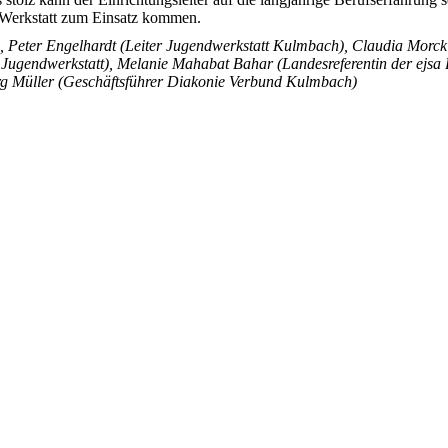
r Werkstatt zum Einsatz kommen.
t), Peter Engelhardt (Leiter Jugendwerkstatt Kulmbach), Claudia Morc
er Jugendwerkstatt), Melanie Mahabat Bahar (Landesreferentin der ejs
 Müller (Geschäftsführer Diakonie Verbund Kulmbach)