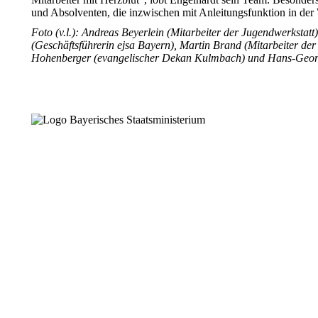
und Absolventen, die inzwischen mit Anleitungsfunktion in de
Foto (v.l.): Andreas Beyerlein (Mitarbeiter der Jugendwerkstat
(Geschäftsführerin ejsa Bayern), Martin Brand (Mitarbeiter d
Hohenberger (evangelischer Dekan Kulmbach) und Hans-Georg