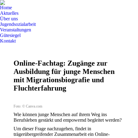
Home
Aktuelles
Über uns
Jugendsozialarbeit
Veranstaltungen
Gütesiegel
Kontakt
Online-Fachtag: Zugänge zur
Ausbildung für junge Menschen
mit Migrationsbiografie und
Fluchterfahrung
Foto: © Canva.com
Wie können junge Menschen auf ihrem Weg ins
Berufsleben gestärkt und empowernd begleitet werden?
Um dieser Frage nachzugehen, findet in
trägerübergreifender Zusammenarbeit ein Online-