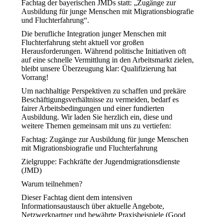
Fachtag der bayerischen JMDs statt: „Zugänge zur
Ausbildung für junge Menschen mit Migrationsbiografie
und Fluchterfahrung“.
Die berufliche Integration junger Menschen mit
Fluchterfahrung steht aktuell vor großen
Herausforderungen. Während politische Initiativen oft
auf eine schnelle Vermittlung in den Arbeitsmarkt zielen,
bleibt unsere Überzeugung klar: Qualifizierung hat
Vorrang!
Um nachhaltige Perspektiven zu schaffen und prekäre
Beschäftigungsverhältnisse zu vermeiden, bedarf es
fairer Arbeitsbedingungen und einer fundierten
Ausbildung. Wir laden Sie herzlich ein, diese und
weitere Themen gemeinsam mit uns zu vertiefen:
Fachtag: Zugänge zur Ausbildung für junge Menschen
mit Migrationsbiografie und Fluchterfahrung
Zielgruppe: Fachkräfte der Jugendmigrationsdienste
(JMD)
Warum teilnehmen?
Dieser Fachtag dient dem intensiven
Informationsaustausch über aktuelle Angebote,
Netzwerkpartner und bewährte Praxisbeispiele (Good