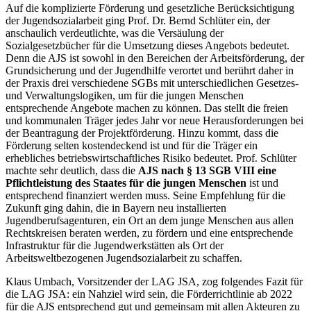
Auf die komplizierte Förderung und gesetzliche Berücksichtigung
der Jugendsozialarbeit ging Prof. Dr. Bernd Schlüter ein, der
anschaulich verdeutlichte, was die Versäulung der
Sozialgesetzbücher für die Umsetzung dieses Angebots bedeutet.
Denn die AJS ist sowohl in den Bereichen der Arbeitsförderung, der
Grundsicherung und der Jugendhilfe verortet und berührt daher in
der Praxis drei verschiedene SGBs mit unterschiedlichen Gesetzes-
und Verwaltungslogiken, um für die jungen Menschen
entsprechende Angebote machen zu können. Das stellt die freien
und kommunalen Träger jedes Jahr vor neue Herausforderungen bei
der Beantragung der Projektförderung. Hinzu kommt, dass die
Förderung selten kostendeckend ist und für die Träger ein
erhebliches betriebswirtschaftliches Risiko bedeutet.
Prof. Schlüter
machte sehr deutlich, dass die
AJS nach § 13 SGB VIII eine
Pflichtleistung des Staates für die jungen Menschen
ist und
entsprechend finanziert werden muss. Seine Empfehlung für die
Zukunft ging dahin, die in Bayern neu installierten
Jugendberufsagenturen, ein Ort an dem junge Menschen aus allen
Rechtskreisen beraten werden, zu fördern und eine entsprechende
Infrastruktur für die Jugendwerkstätten als Ort der
Arbeitsweltbezogenen Jugendsozialarbeit zu schaffen.
Klaus Umbach, Vorsitzender der LAG JSA, zog folgendes Fazit für
die LAG JSA: ein Nahziel wird sein, die Förderrichtlinie ab 2022
für die AJS entsprechend gut und gemeinsam mit allen Akteuren zu