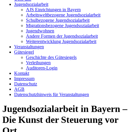
Jugendsozialarbeit
AJS Einrichtungen in Bayern
Arbeitsweltbezogene Jugendsozialarbeit
Schulbezogene Jugendsozialarbeit
Migrationsbezogene Jugendsozialarbeit
Jugendwohnen
Andere Formen der Jugendsozialarbeit
Weiterentwicklung Jugendsozialarbeit
Veranstaltungen
Gütesiegel
Geschichte des Gütesiegels
Verleihungen
Auditoren-Login
Kontakt
Impressum
Datenschutz
AGB
Datenschutzhinweis für Veranstaltungen
Jugendsozialarbeit in Bayern –
Die Kunst der Steuerung vor
Ort